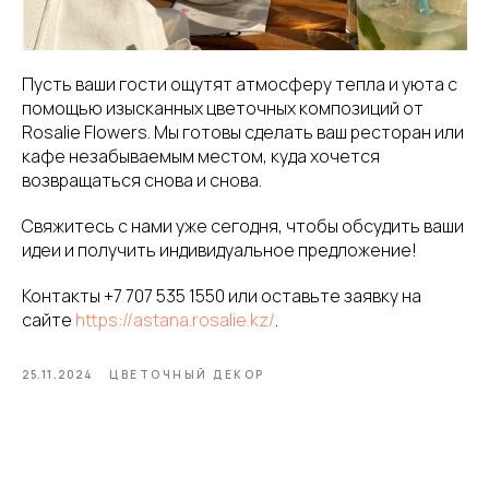
Пусть ваши гости ощутят атмосферу тепла и уюта с
помощью изысканных цветочных композиций от
Rosalie Flowers. Мы готовы сделать ваш ресторан или
кафе незабываемым местом, куда хочется
возвращаться снова и снова.
Свяжитесь с нами уже сегодня, чтобы обсудить ваши
идеи и получить индивидуальное предложение!
Контакты +
7 707 535 1550
или оставьте заявку на
сайте
https://astana.rosalie.kz/
.
25.11.2024
ЦВЕТОЧНЫЙ ДЕКОР