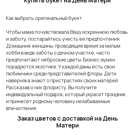
Купить букет на День Матери
Как выбрать оригинальный букет
Чтобы мама почувствовала Вашу искреннюю любовь
и заботу, постарайтесь учесть ее предпочтения.
Домашние женщины, проводящие время за милым
хобби в виде заботы о дачном участке, часто
предпочитают неброские цветы. Бизнес-вумен
порадуются экзотике. У каждой дамы есть свои
любимчики среди представителей флоры. Дети
наверняка знают о пристрастиях своих матерей.
Рассказав о них флористу, Вы получите
индивидуальный подарок, который украсит праздник
и принесет родному человеку незабываемые
впечатления.
Заказ цветов с доставкой на День
Матери