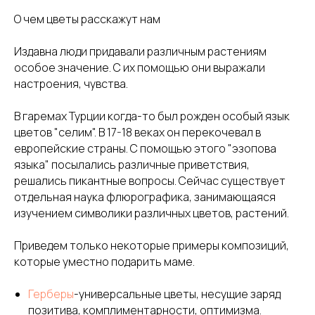
О чем цветы расскажут нам
Издавна люди придавали различным растениям
особое значение. С их помощью они выражали
настроения, чувства.
В гаремах Турции когда-то был рожден особый язык
цветов "селим". В 17-18 веках он перекочевал в
европейские страны. С помощью этого "эзопова
языка" посылались различные приветствия,
решались пикантные вопросы. Сейчас существует
отдельная наука флюрографика, занимающаяся
изучением символики различных цветов, растений.
Приведем только некоторые примеры композиций,
которые уместно подарить маме.
Герберы
-универсальные цветы, несущие заряд
позитива, комплиментарности, оптимизма.