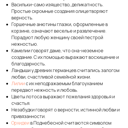
Васильки-само изящество, деликатность.
Простые скромные создания олицетворяют
верность.
Горшечные анютины глазки, оформленные в
корзине, означают веселье и развлечение.
Порадуют любую женщину своей пестрой
нежностью.
Камелии говорят даме, что она-неземное
создание. С их помощью выражают восхищение и
благодарность.
Ландыши у древних германцев считались залогом
любви, счастливой семейной жизни.
Лилии
с их неподражаемым благоуханием
передают нежность и любовь.
Цветы лотоса выражают пожелания здоровья и
счастья.
Незабудки говорят о верности, истинной любви и
привязанности.
Орхидеи
в Поднебесной считаются символом