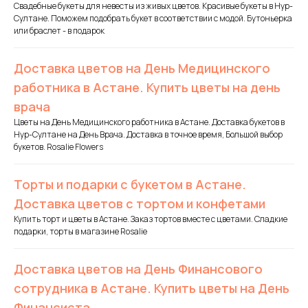
Свадебные букеты для невесты из живых цветов. Красивые букеты в Нур-
Султане. Поможем подобрать букет в соответствии с модой. Бутоньерка
или браслет - в подарок
Доставка цветов на День Медицинского
работника в Астане. Купить цветы на день
врача
Цветы на День Медицинского работника в Астане. Доставка букетов в
Нур-Султане на День Врача. Доставка в точное время, Большой выбор
букетов. Rosalie Flowers
Торты и подарки с букетом в Астане.
Доставка цветов с тортом и конфетами
Купить торт и цветы в Астане. Заказ тортов вместе с цветами. Сладкие
подарки, торты в магазине Rosalie
Доставка цветов на День Финансового
сотрудника в Астане. Купить цветы на День
Финансиста