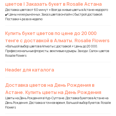
цветов | Заказать букет в Rosalie Астана
Доставка цветов от 60 минут ⭐ Всегда живые цветы в Астане недорого
✔️ Цены ниже рыночных. Заказ цветов онлайн с быстрой доставкой.
Поставки 4 раза в неделю
Купить букет цветов по цене до 20 000
тенге с доставкой в Алматы. Rosalie Flowers
⭐️Большой выбор цветов в Алматы с доставкой ⚡ Цены до 20 000.
Профессиональные флористы, вежливые курьеры. Заходи. Салон цветов
Rosalie Flowers
Header для каталога
Доставка цветов на День Рождения в
Астане. Купить цветы на День Рождения
Цветы на День Рождения в Нур-Султане. Доставка букетов в Астане на
День Рождения. Доставка в точное время, Большой выбор букетов. Rosalie
Flowers