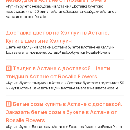
⭐Купить букет с незабудками в Астане.⚡ Доставка букетов с
незабудкамии от 30 минут в Астане. Заказать незабудки в Астане в
магазине цветов Rosalie
Доставка цветов на Хэллуин в Астане.
Купить цветы на Хэллуин
Цветы на Хэллуин в Астане. Доставка букетов в Астане на Хэллуин.
Доставка в точное время, Большой выбор букетов. Rosalie Flowers
1️⃣ Твидия в Астане с доставкой. Цветы
твидии в Астане от Rosalie Flowers
⭐Купить букет с твидиями в Астане.⚡ Доставка букетов с твидиями от 30
минут в Астане. Заказать твидии в Астане в магазине цветов Rosalie
1️⃣ Белые розы купить в Астане с доставкой.
Заказать белые розы в букете в Астане от
Rosalie Flowers
⭐Купить букет с Белые розы в Астане.⚡ Доставка букетов из Белых Роз от