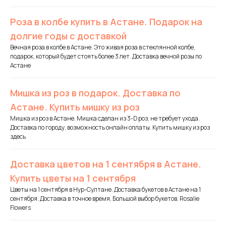
Роза в колбе купить в Астане. Подарок на
долгие годы с доставкой
Вечная роза в колбе в Астане. Это живая роза в стеклянной колбе,
подарок, который будет стоять более 3 лет. Доставка вечной розы по
Астане
Мишка из роз в подарок. Доставка по
Астане. Купить мишку из роз
Мишка из роз в Астане. Мишка сделан из 3-D роз, не требует ухода.
Доставка по городу, возможность онлайн оплаты. Купить мишку из роз
здесь
Доставка цветов на 1 сентября в Астане.
Купить цветы на 1 сентября
Цветы на 1 сентября в Нур-Султане. Доставка букетов в Астане на 1
сентября. Доставка в точное время, Большой выбор букетов. Rosalie
Flowers