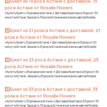
1️⃣Букет из 19 роз в Астане с доставкой. 19
роз в Астане от Rosalie Flowers
⭐Купить букет с 19 розами в Астане.⚡ Доставка букетов из 19 роз от 30
минут в Астане. Заказать 19 роз в Астане в магазине цветов Rosalie
1️⃣Букет из 21 розы в Астане с доставкой. 21
роза в Астане от Rosalie Flowers
⭐Купить букет с 21 розой в Астане.⚡ Доставка букетов из 21 розы от 30
минут в Астане. Заказать 21 розу в Астане в магазине цветов Rosalie
1️⃣Букет из 25 роз в Астане с доставкой. 25
роз в Астане от Rosalie Flowers
⭐Купить букет с 25 розами в Астане .⚡ Доставка букетов из 25 роз от 30
минут в Астане . Заказать 25 роз в Астане в магазине цветов Rosalie
1️⃣Букет из 33 роз в Астане с доставкой. 33
розы в Астане от Rosalie Flowers
⭐Купить букет с 33 розами в Астане.⚡ Доставка букетов из 33 роз от 30
минут в Астане. Заказать 33 розы в Астане в магазине цветов Rosalie