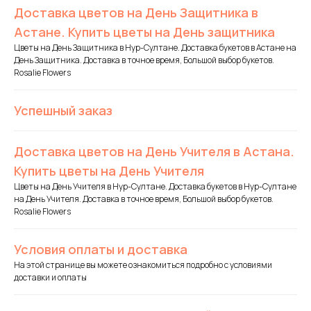
Доставка цветов на День Защитника в
Астане. Купить цветы на День защитника
Цветы на День Защитника в Нур-Султане. Доставка букетов в Астане на
День Защитника. Доставка в точное время, Большой выбор букетов.
Rosalie Flowers
Успешный заказ
Доставка цветов на День Учителя в Астана.
Купить цветы на День Учителя
Цветы на День Учителя в Нур-Султане. Доставка букетов в Нур-Султане
на День Учителя. Доставка в точное время, Большой выбор букетов.
Rosalie Flowers
Условия оплаты и доставка
На этой странице вы можете ознакомиться подробно с условиями
доставки и оплаты