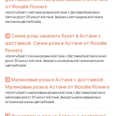
от Rosalie Flowers
⭐Купить букет с желтыми розами в Астане.⚡ Доставка букетов из
желтых роз от 30 минут в Астане. Заказать желтые розы в Астане в
магазине цветов Rosalie
1️⃣ Синие розы заказать букет в Астане с
доставкой. Синие розы в Астане от Rosalie
Flowers
⭐Купить букет с синими розами в Астане.⚡ Доставка букетов из синих
роз от 30 минут в Астане. Заказать синие розы в Астане в магазине
цветов Rosalie
1️⃣ Малиновые розы в Астане с доставкой.
Малиновые розы в Астане от Rosalie Flowers
⭐Купить букет с малиновыми розами в Астане.⚡ Доставка букетов из
малиновых роз от 30 минут в Астане. Заказать малиновые розы в
Астане в магазине цветов Rosalie