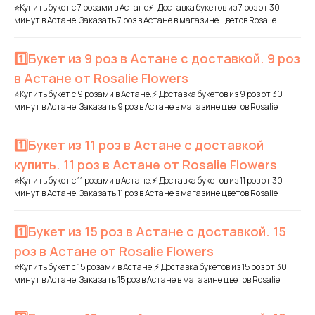
⭐Купить букет с 7 розами в Астане⚡. Доставка букетов из 7 роз от 30
минут в Астане. Заказать 7 роз в Астане в магазине цветов Rosalie
1️⃣Букет из 9 роз в Астане с доставкой. 9 роз
в Астане от Rosalie Flowers
⭐Купить букет с 9 розами в Астане.⚡ Доставка букетов из 9 роз от 30
минут в Астане. Заказать 9 роз в Астане в магазине цветов Rosalie
1️⃣Букет из 11 роз в Астане с доставкой
купить. 11 роз в Астане от Rosalie Flowers
⭐Купить букет с 11 розами в Астане.⚡ Доставка букетов из 11 роз от 30
минут в Астане. Заказать 11 роз в Астане в магазине цветов Rosalie
1️⃣Букет из 15 роз в Астане с доставкой. 15
роз в Астане от Rosalie Flowers
⭐Купить букет с 15 розами в Астане.⚡ Доставка букетов из 15 роз от 30
минут в Астане. Заказать 15 роз в Астане в магазине цветов Rosalie