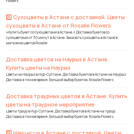
Flowers
1️⃣ Сухоцветы в Астане с доставкой. Цветы
сухоцветы в Астане от Rosalie Flowers
⭐Купить букет со сухоцветами в Астане.⚡ Доставка букетов со
сухоцветами от 30 минут в Астане. Заказать сухоцветы в Астане в
магазине цветов Rosalie
Доставка цветов на Наурыз в Астане.
Купить цветы на Наурыз
Цветы на Наурыз в Нур-Султане. Доставка букетов в Астане на Наурыз.
Доставка в точное время, Большой выбор букетов. Rosalie Flowers
Доставка траурных цветов в Астане. Купить
цветы на траурное мероприятие
Цветы траур в Нур-Султане. Доставка букетов в Астане на траур.
Доставка в точное время, Большой выбор букетов. Rosalie Flowers
1️⃣ Нарциссы в Астане с доставкой. Цветы