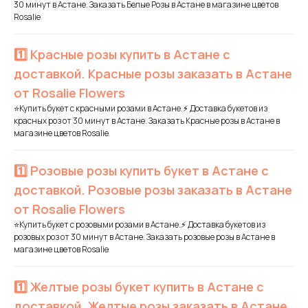
30 минут в Астане. Заказать Белые Розы в Астане в магазине цветов
Rosalie
1️⃣ Красные розы купить в Астане с
доставкой. Красные розы заказать в Астане
от Rosalie Flowers
⭐Купить букет с красными розами в Астане.⚡ Доставка букетов из
красных роз от 30 минут в Астане. Заказать Красные розы в Астане в
магазине цветов Rosalie
1️⃣ Розовые розы купить букет в Астане с
доставкой. Розовые розы заказать в Астане
от Rosalie Flowers
⭐Купить букет с розовыми розами в Астане.⚡ Доставка букетов из
розовых роз от 30 минут в Астане. Заказать розовые розы в Астане в
магазине цветов Rosalie
1️⃣ Желтые розы букет купить в Астане с
доставкой. Желтые розы заказать в Астане