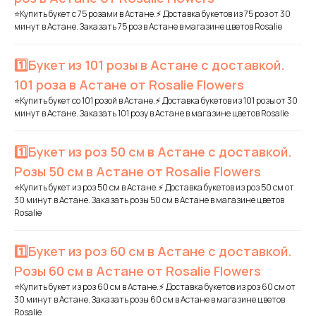
⭐Купить букет с 75 розами в Астане.⚡ Доставка букетов из 75 роз от 30
минут в Астане. Заказать 75 роз в Астане в магазине цветов Rosalie
1️⃣Букет из 101 розы в Астане с доставкой.
101 роза в Астане от Rosalie Flowers
⭐Купить букет со 101 розой в Астане.⚡ Доставка букетов из 101 розы от 30
минут в Астане. Заказать 101 розу в Астане в магазине цветов Rosalie
1️⃣Букет из роз 50 см в Астане с доставкой.
Розы 50 см в Астане от Rosalie Flowers
⭐Купить букет из роз 50 см в Астане.⚡ Доставка букетов из роз 50 см от
30 минут в Астане. Заказать розы 50 см в Астане в магазине цветов
Rosalie
1️⃣Букет из роз 60 см в Астане с доставкой.
Розы 60 см в Астане от Rosalie Flowers
⭐Купить букет из роз 60 см в Астане.⚡ Доставка букетов из роз 60 см от
30 минут в Астане. Заказать розы 60 см в Астане в магазине цветов
Rosalie