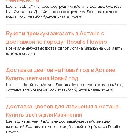
Цветы на День Финансового сотрудника в Астане. Доставка букетов в
Нур-Султане на День Финансового сотрудника. Доставка в точное
время, Большой выбор букетов. Rosalie Flowers
Букеты премиум заказать в Астане с
доставкой по городу- Rosalie Flowers
Премиальные букеты с доставкой по г. Астана. Заказ 24 на 7. Заказать
вип букет онлайн.
Доставка цветов на Новый год в Астане.
Купить цветы на Новый год
Цветы на Новый год в Астане. Доставка букетов в Астане на Новый год.
Доставка в точное время, Большой выбор букетов. Rosalie Flowers
Доставка цветов для Извинения в Астана.
Купить цветы для Извинений
Цветы для извинений в Астане. Доставка букетов в Астане для
извинений. Доставка в точное время, Большой выбор букетов. Rosalie
Flowers