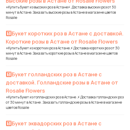
Высокие розы в Астане от Rosalie Flowers
⭐Купить букет из высоких роз в Астане⚡. Доставка высоких роз от 30
минут в Астане. Заказать высокие розы в Астане в магазине цветов
Rosalie
1️⃣Букет коротких роз в Астане с доставкой.
Короткие розы в Астане от Rosalie Flowers
⭐Купить букет из коротких роз в Астане.⚡ Доставка коротких роз от 30
минут в Астане. Заказать короткие розы в Астане в магазине цветов
Rosalie
1️⃣Букет голландских роз в Астане с
доставкой. Голландские розы в Астане от
Rosalie Flowers
⭐Купить букет из голландских роз в Астане .⚡ Доставка голландских роз
от 30 минут в Астане . Заказать голландские розы в Астане в магазине
цветов Rosalie
1️⃣Букет эквадорских роз в Астане с