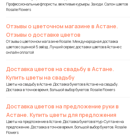
Профессиональные флористы, вежливые курьеры. Заходи. Салон цветов
Rosalie Flowers
Отзывы о цветочном магазине в Астане.
Отзывы о доставке цветов
Отзывы о цветочном магазине Rosalie. Международная доставка
цветов с оценкой 5 звёзд. Лучший сервис доставки цветов в Астане с
онлайн оплатой
Доставка цветов на свадьбу в Астане.
Купить цветы на свадьбу
Цветы на свадьбу в Астане. Доставка букетов в Астане на свадьбу.
Доставка в точное время, Большой выбор букетов. Rosalie Flowers
Доставка цветов на предложение руки в
Астане. Купить цветы для предложения
Цветы на предложение в Астане. Доставка букетов в Нур-Султане на
предложение. Доставка в точное время, Большой выбор букетов. Rosalie
Flowers