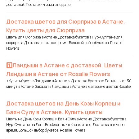
доставкой. Поставки 4 раза в неделю
Доставка цветов для Сюрприза в Астане.
Купить цветы для Сюрприза
Цветы для Сюприза в Астане. Доставка букетов в Нур-Султане для
сюрприза Доставка в точное время, Большой выбор букетов. Rosalie
Flowers
1️⃣Ландыши в Астане с доставкой. Цветы
Ландыши в Астане от Rosalie Flowers
⭐Купить букет с Ландыши в Астане.⚡ Доставка букетов с Ландыши от 30
минут в Астане. Заказать Ландыши в Астане в магазине цветов Rosalie
Доставка цветов на День Козы Корпеш и
Баян Сулу в Астане. Купить цветы
Цветы на День Козы Корпеш и Баян Сулу в Астане. Доставка букетов в
Нур-Султане на День Влюбленных в Казахстане. Доставка в точное
время, Большой выбор букетов. Rosalie Flowers