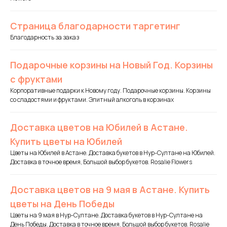
Страница благодарности таргетинг
Благодарность за заказ
Подарочные корзины на Новый Год. Корзины
с фруктами
Корпоративные подарки к Новому году. Подарочные корзины. Корзины
со сладостями и фруктами. Элитный алкоголь в корзинах
Доставка цветов на Юбилей в Астане.
Купить цветы на Юбилей
Цветы на Юбилей в Астане. Доставка букетов в Нур-Султане на Юбилей.
Доставка в точное время, Большой выбор букетов. Rosalie Flowers
Доставка цветов на 9 мая в Астане. Купить
цветы на День Победы
Цветы на 9 мая в Нур-Султане. Доставка букетов в Нур-Султане на
День Победы. Доставка в точное время, Большой выбор букетов. Rosalie