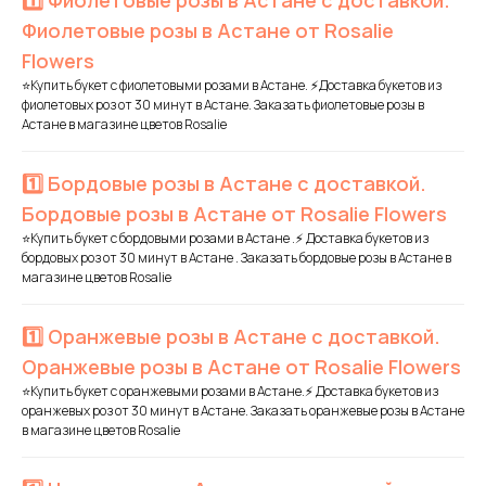
1️⃣ Фиолетовые розы в Астане с доставкой.
Фиолетовые розы в Астане от Rosalie
Flowers
⭐Купить букет с фиолетовыми розами в Астане. ⚡Доставка букетов из
фиолетовых роз от 30 минут в Астане. Заказать фиолетовые розы в
Астане в магазине цветов Rosalie
1️⃣ Бордовые розы в Астане с доставкой.
Бордовые розы в Астане от Rosalie Flowers
⭐Купить букет с бордовыми розами в Астане .⚡ Доставка букетов из
бордовых роз от 30 минут в Астане . Заказать бордовые розы в Астане в
магазине цветов Rosalie
1️⃣ Оранжевые розы в Астане с доставкой.
Оранжевые розы в Астане от Rosalie Flowers
⭐Купить букет с оранжевыми розами в Астане.⚡ Доставка букетов из
оранжевых роз от 30 минут в Астане. Заказать оранжевые розы в Астане
в магазине цветов Rosalie