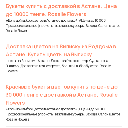
Букеты купить с доставкой в Астане. Цена
до 10000 тенге. Rosalie Flowers
⭐Большой выбор цветов в Астане с доставкой. ⚡Цены до 10 000.
Профессиональные флористы, вежливые курьеры. Заходи. Салон цветов
Rosalie Flowers
Доставка цветов на Выписку из Роддома в
Астане. Купить цветы на Выписку
Цветы на Выписку в Астане. Доставка букетов в Нур-Султане на
Выписку. Доставка в точное время, Большой выбор букетов. Rosalie
Flowers
Красивые букеты цветов купить по цене до
30 000 тенге с доставкой в Астане. Rosalie
Flowers
⭐Большой выбор цветов в Астане с доставкой.⚡ Цены до 30 000.
Профессиональные флористы, вежливые курьеры. Заходи. Салон цветов
Rosalie Flowers