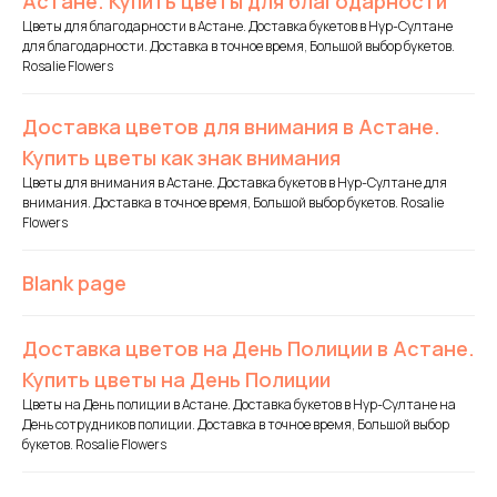
Астане. Купить цветы для благодарности
Цветы для благодарности в Астане. Доставка букетов в Нур-Султане
для благодарности. Доставка в точное время, Большой выбор букетов.
Rosalie Flowers
Доставка цветов для внимания в Астане.
Купить цветы как знак внимания
Цветы для внимания в Астане. Доставка букетов в Нур-Султане для
внимания. Доставка в точное время, Большой выбор букетов. Rosalie
Flowers
Blank page
Доставка цветов на День Полиции в Астане.
Купить цветы на День Полиции
Цветы на День полиции в Астане. Доставка букетов в Нур-Султане на
День сотрудников полиции. Доставка в точное время, Большой выбор
букетов. Rosalie Flowers