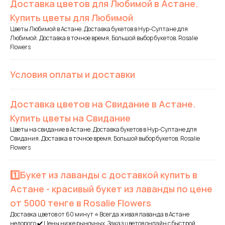
Доставка цветов для Любимой в Астане.
Купить цветы для Любимой
Цветы Любимой в Астане. Доставка букетов в Нур-Султане для
Любимой. Доставка в точное время, Большой выбор букетов. Rosalie
Flowers
Условия оплаты и доставки
Доставка цветов на Свидание в Астане.
Купить цветы на Свидание
Цветы на свидание в Астане. Доставка букетов в Нур-Султане для
Свидания. Доставка в точное время, Большой выбор букетов. Rosalie
Flowers
1️⃣Букет из лаванды с доставкой купить в
Астане - красивый букет из лаванды по цене
от 5000 тенге в Rosalie Flowers
Доставка цветов от 60 минут ⭐ Всегда живая лаванда в Астане
недорого ✔️ Цены ниже рыночных. Заказ цветов онлайн с быстрой