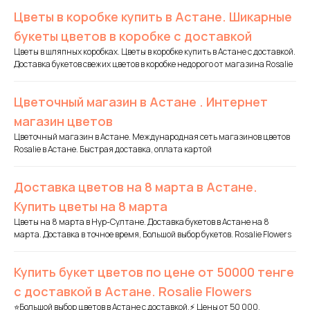
Цветы в коробке купить в Астане. Шикарные
букеты цветов в коробке с доставкой
Цветы в шляпных коробках. Цветы в коробке купить в Астане с доставкой.
Доставка букетов свежих цветов в коробке недорого от магазина Rosalie
Цветочный магазин в Астане . Интернет
магазин цветов
Цветочный магазин в Астане. Международная сеть магазинов цветов
Rosalie в Астане. Быстрая доставка, оплата картой
Доставка цветов на 8 марта в Астане.
Купить цветы на 8 марта
Цветы на 8 марта в Нур-Султане. Доставка букетов в Астане на 8
марта. Доставка в точное время, Большой выбор букетов. Rosalie Flowers
Купить букет цветов по цене от 50000 тенге
с доставкой в Астане. Rosalie Flowers
⭐Большой выбор цветов в Астане с доставкой.⚡ Цены от 50 000.