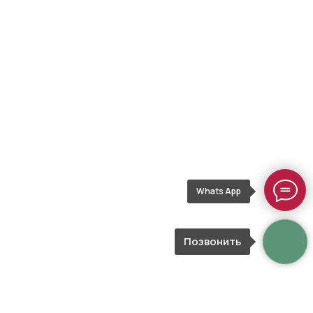
Whats App
Позвонить