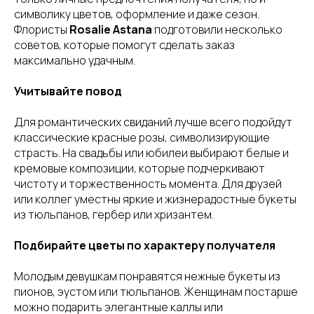
символику цветов, оформление и даже сезон.
Флористы
Rosalie Astana
подготовили несколько
советов, которые помогут сделать заказ
максимально удачным.
Учитывайте повод
Для романтических свиданий лучше всего подойдут
классические красные розы, символизирующие
страсть. На свадьбы или юбилеи выбирают белые и
кремовые композиции, которые подчеркивают
чистоту и торжественность момента. Для друзей
или коллег уместны яркие и жизнерадостные букеты
из тюльпанов, гербер или хризантем.
Подбирайте цветы по характеру получателя
Молодым девушкам понравятся нежные букеты из
пионов, эустом или тюльпанов. Женщинам постарше
можно подарить элегантные каллы или