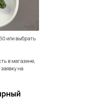
550
или выбрать
ть в магазине,
 заявку на
ярный