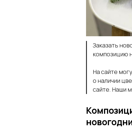
Заказать нов
композицию 
На сайте могу
о наличии цве
сайте. Наши 
Композици
новогодни