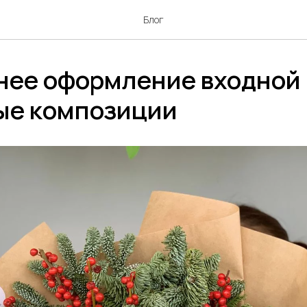
Блог
нее оформление входной 
ые композиции