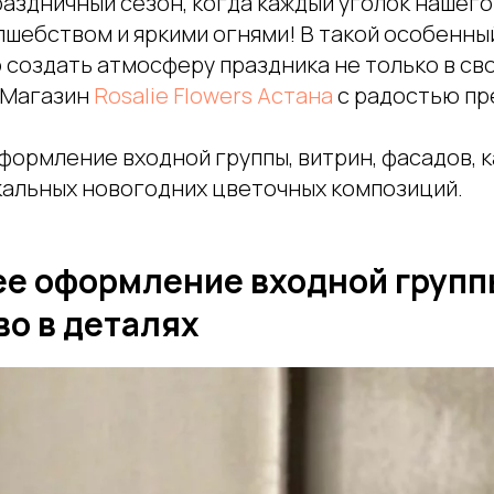
раздничный сезон, когда каждый уголок нашего
лшебством и яркими огнями! В такой особенны
создать атмосферу праздника не только в сво
 Магазин
Rosalie Flowers Астана
с радостью пр
формление входной группы, витрин, фасадов, 
кальных новогодних цветочных композиций.
е оформление входной групп
о в деталях