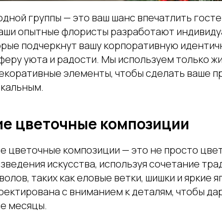
ной группы — это ваш шанс впечатлить гостей
Наши опытные флористы разработают индивид
орые подчеркнут вашу корпоративную идентич
феру уюта и радости. Мы используем только ж
екоративные элементы, чтобы сделать ваше п
кальным.
ие цветочные композиции
е цветочные композиции — это не просто цве
зведения искусства, используя сочетание тр
олов, таких как еловые ветки, шишки и яркие я
ектирована с вниманием к деталям, чтобы дар
ие месяцы.