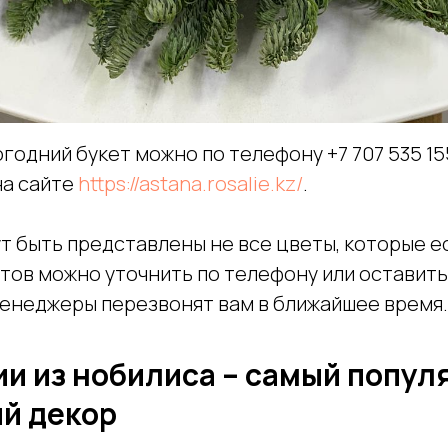
огодний букет можно по телефону +
7 707 535 1
на сайте
https://astana.rosalie.kz/
.
т быть представлены не все цветы, которые ес
тов можно уточнить по телефону или оставить
менеджеры перезвонят вам в ближайшее время.
и из нобилиса – самый попул
й декор