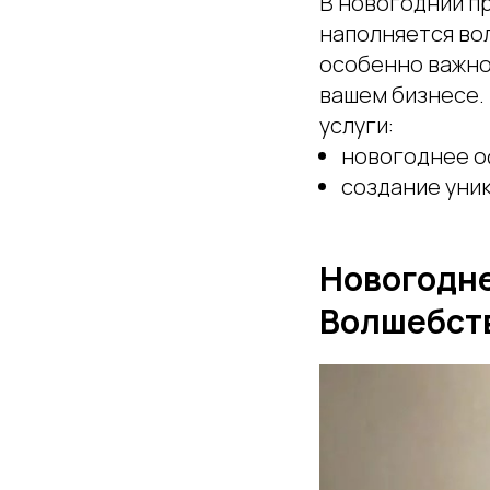
В новогодний п
наполняется во
особенно важно 
вашем бизнесе.
услуги:
новогоднее о
создание уни
Новогодне
Волшебств