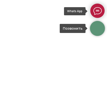
Whats App
Позвонить
ОТВЕТЫ НА ЧАСТО
ЗАДАВАЕМЫЕ ВОПРОСЫ
Как я могу оформить заказ на
букет цветов?