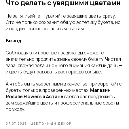
Что делать с увядшими цветами
Не затягивайте — удаляйте завядшие цветы сразу.
Это не только сохранит общую эстетику букета, но
и продлит жизнь остальным цветам.
Вывод
Соблюдая эти простые правила, вы сможете
значительно продлить жизнь своему букету. Чистая
ваза, свежая вода и немного внимания каждый день —
и цветы будут радовать вас гораздо дольше.
А чтобы быть уверенными в качестве, приобретайте
букеты только в проверенных местах.
Магазин
Rosalie Flowers в Астане
всегда рад предложить
вам свежайшие цветы и профессиональные советы
по уходу.
07.07.2025
ЦВЕТОЧНЫЙ ДЕКОР