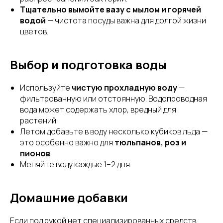
Тщательно вымойте вазу с мылом и горячей
водой
— чистота посуды важна для долгой жизни
цветов.
Выбор и подготовка воды
Используйте
чистую прохладную воду
—
фильтрованную или отстоянную. Водопроводная
вода может содержать хлор, вредный для
растений.
Летом добавьте в воду несколько кубиков льда —
это особенно важно для
тюльпанов, роз и
пионов
.
Меняйте воду каждые 1–2 дня.
Домашние добавки
Если под рукой нет специализированных средств,