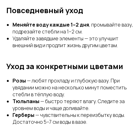
Повседневный уход
Меняйте воду каждые 1–2 дня
, промывайте вазу,
подрезайте стебли на 1–2 см.
Удаляйте завядшие элементы — это улучшит
внешний вид и продлит жизнь другим цветам.
Уход за конкретными цветами
Розы
— любят прохладу и глубокую вазу. При
увядании можно на несколько минут поместить
стебли в тёплую воду.
Тюльпаны
— быстро теряют влагу. Следите за
уровнем воды и чаще доливайте.
Герберы
— чувствительны к переизбытку воды.
Достаточно 5–7 см воды в вазе.