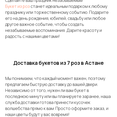
Сделайте ваш праздник незабываемым
Букет из роз
станет идеальным подарком к любому
празднику или торжественному событию. Подарите
его на день рождения, юбилей, свадьбу или любое
другое важное событие, чтобы создать
незабываемые воспоминания. Дарите красоту и
радость с нашими цветами!
Доставка букетов из 7 роз в Астане
Мы понимаем, что каждый момент важен, поэтому
предлагаем быструю доставку до вашей двери.
Независимо от того, нужен ли вам букет в
последнюю минуту или вы планируете заранее, наша
служба доставки готова принести кусочек
волшебства прямо к вам. Просто оформите заказ, и
наши цветы будут у вас вовремя!