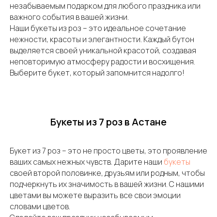
незабываемым подарком для любого праздника или
важного события в вашей жизни.
Наши букеты из роз – это идеальное сочетание
нежности, красоты и элегантности. Каждый бутон
выделяется своей уникальной красотой, создавая
неповторимую атмосферу радости и восхищения.
Выберите букет, который запомнится надолго!
Букеты из 7 роз в Астане
Букет из 7 роз – это не просто цветы, это проявление
ваших самых нежных чувств. Дарите наши
букеты
своей второй половинке, друзьям или родным, чтобы
подчеркнуть их значимость в вашей жизни. С нашими
цветами вы можете выразить все свои эмоции
словами цветов.