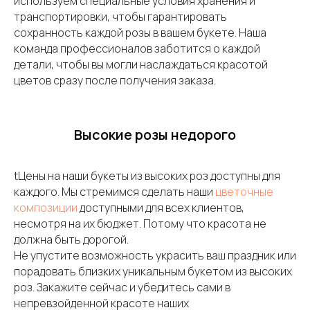
используем специальные условия хранения и
транспортировки, чтобы гарантировать
сохранность каждой розы в вашем букете. Наша
команда профессионалов заботится о каждой
детали, чтобы вы могли наслаждаться красотой
цветов сразу после получения заказа.
Высокие розы недорого
tЦены на наши букеты из высоких роз доступны для
каждого. Мы стремимся сделать наши
цветочные
композиции
доступными для всех клиентов,
несмотря на их бюджет. Потому что красота не
должна быть дорогой.
Не упустите возможность украсить ваш праздник или
порадовать близких уникальным букетом из высоких
роз. Закажите сейчас и убедитесь сами в
непревзойденной красоте наших