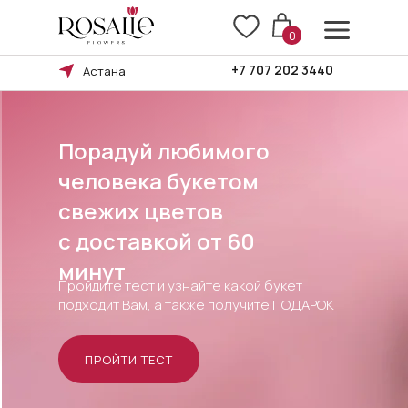
0
+7 707 202 3440
Астана
Порадуй любимого
человека букетом
свежих цветов
Правила возврата
c доставкой от 60
минут
Пройдите тест и узнайте какой букет
подходит Вам, а также получите ПОДАРОК
Оплата и доставка
ПРОЙТИ ТЕСТ
БУКЕТА
ПОВОД
КОМУ
БУКЕТ
Ы В БУКЕТЕ
ТИП БУКЕТА
СЦВЕТКИ