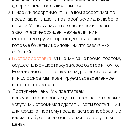
флористами с большим опытом.
Широкий ассортимент: В нашем ассортименте
представлены цветы на любой вкус и для любого
повода. У нас вы найдете классические розы,
экзотические орхидеи, нежные лилии и
множество других сортов цветов, а также
готовые букеты и композиции для различных
событий.
Быстрая доставка
: Мы ценим ваше время, поэтому
осуществляем доставку заказов быстро и точно.
Независимо от того, нужна ли доставка до двери
или до офиса, мы гарантируем своевременное
выполнение заказа.
Доступные цены: Мы предлагаем
конкурентоспособные цены на все наши товары и
услуги. Мы стремимся сделать цветы доступными
для каждого, поэтому предлагаем разнообразные
варианты букетов и композиций по доступным
ценам.