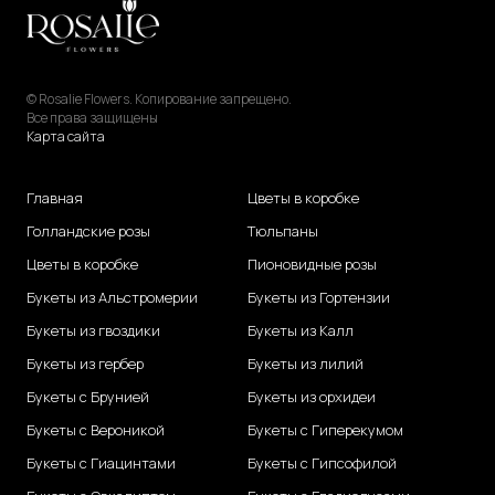
© Rosalie Flowers. Копирование запрещено.
Все права защищены
Карта сайта
Главная
Цветы в коробке
Голландские розы
Тюльпаны
Цветы в коробке
Пионовидные розы
Букеты из Альстромерии
Букеты из Гортензии
Букеты из гвоздики
Букеты из Калл
Букеты из гербер
Букеты из лилий
Букеты с Брунией
Букеты из орхидеи
Букеты с Вероникой
Букеты с Гиперекумом
Букеты с Гиацинтами
Букеты с Гипсофилой