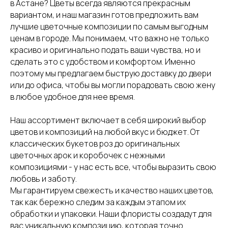
в Астане? Цветы всегда являются прекрасным
вариантом, и наш магазин готов предложить вам
лучшие цветочные композиции по самым выгодным
ценам в городе. Мы понимаем, что важно не только
красиво и оригинально подать ваши чувства, но и
сделать это с удобством и комфортом. Именно
поэтому мы предлагаем быструю доставку до двери
или до офиса, чтобы вы могли порадовать свою жену
в любое удобное для нее время.
Наш ассортимент включает в себя широкий выбор
цветов и композиций на любой вкус и бюджет. От
классических букетов роз до оригинальных
цветочных арок и коробочек с нежными
композициями - у нас есть все, чтобы выразить свою
любовь и заботу.
Мы гарантируем свежесть и качество наших цветов,
так как бережно следим за каждым этапом их
обработки и упаковки. Наши флористы создадут для
вас уникальную композицию, которая точно