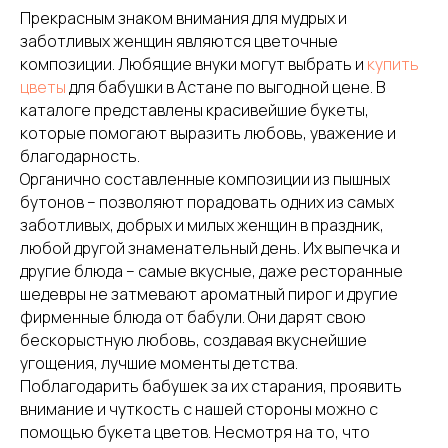
Прекрасным знаком внимания для мудрых и
заботливых женщин являются цветочные
композиции. Любящие внуки могут выбрать и
купить
цветы
для бабушки в Астане по выгодной цене. В
каталоге представлены красивейшие букеты,
которые помогают выразить любовь, уважение и
благодарность.
Органично составленные композиции из пышных
бутонов – позволяют порадовать одних из самых
заботливых, добрых и милых женщин в праздник,
любой другой знаменательный день. Их выпечка и
другие блюда – самые вкусные, даже ресторанные
шедевры не затмевают ароматный пирог и другие
фирменные блюда от бабули. Они дарят свою
бескорыстную любовь, создавая вкуснейшие
угощения, лучшие моменты детства.
Поблагодарить бабушек за их старания, проявить
внимание и чуткость с нашей стороны можно с
помощью букета цветов. Несмотря на то, что