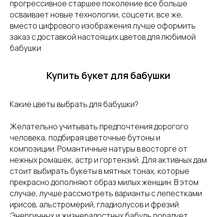
прогрессивное старшее поколение все больше
осваивает новые технологии, соцсети, все же,
вместо цифрового изображения лучше оформить
заказ с доставкой настоящих цветов для любимой
бабушки
Купить букет для бабушки
Какие цветы выбрать для бабушки?
Желательно учитывать предпочтения дорогого
человека, подбирая цветочные бутоны и
композиции. Романтичные натуры в восторге от
нежных ромашек, астр и гортензий. Для активных дам
стоит выбирать букеты в мятных тонах, которые
прекрасно дополняют образ милых женщин. В этом
случае, лучше рассмотреть варианты с лепестками
ирисов, альстромерий, гладиолусов и фрезий.
Энергичных и жизнерадостных бабуль порадует