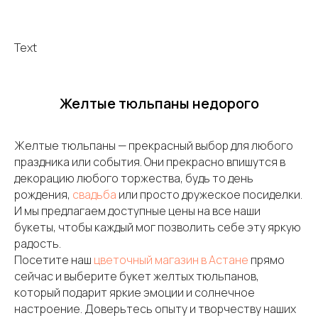
Text
Желтые тюльпаны недорого
Желтые тюльпаны — прекрасный выбор для любого
праздника или события. Они прекрасно впишутся в
декорацию любого торжества, будь то день
рождения,
свадьба
или просто дружеское посиделки.
И мы предлагаем доступные цены на все наши
букеты, чтобы каждый мог позволить себе эту яркую
радость.
Посетите наш
цветочный магазин в Астане
прямо
сейчас и выберите букет желтых тюльпанов,
который подарит яркие эмоции и солнечное
настроение. Доверьтесь опыту и творчеству наших