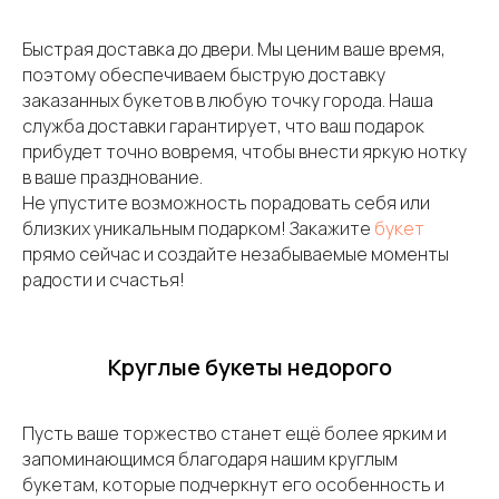
Быстрая доставка до двери. Мы ценим ваше время,
поэтому обеспечиваем быструю доставку
заказанных букетов в любую точку города. Наша
служба доставки гарантирует, что ваш подарок
прибудет точно вовремя, чтобы внести яркую нотку
в ваше празднование.
Не упустите возможность порадовать себя или
близких уникальным подарком! Закажите
букет
прямо сейчас и создайте незабываемые моменты
радости и счастья!
Круглые букеты недорого
Пусть ваше торжество станет ещё более ярким и
запоминающимся благодаря нашим круглым
букетам, которые подчеркнут его особенность и