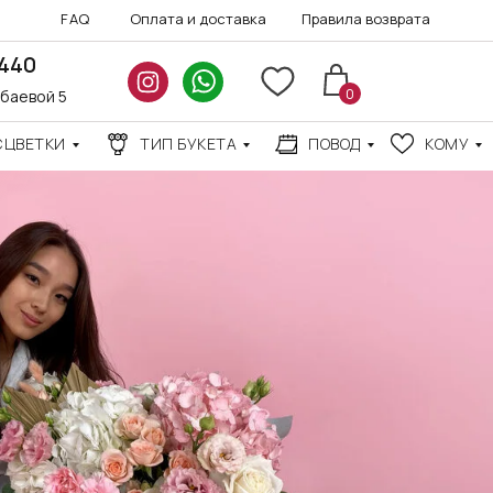
FAQ
Оплата и доставка
Правила возврата
3440
0
нбаевой 5
СЦВЕТКИ
ТИП БУКЕТА
ПОВОД
КОМУ
АКЦИИ