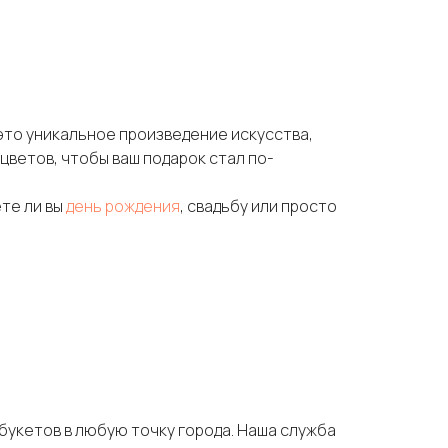
 это уникальное произведение искусства,
ветов, чтобы ваш подарок стал по-
те ли вы
день рождения
, свадьбу или просто
букетов в любую точку города. Наша служба