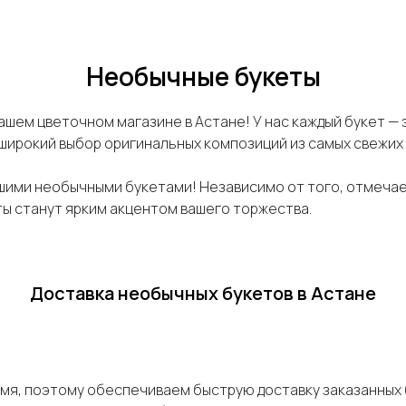
Необычные букеты
ашем цветочном магазине в Астане! У нас каждый букет —
ирокий выбор оригинальных композиций из самых свежих ц
шими необычными букетами! Независимо от того, отмечае
ты станут ярким акцентом вашего торжества.
Доставка необычных букетов в Астане
емя, поэтому обеспечиваем быструю доставку заказанных 