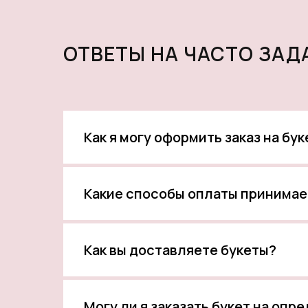
ОТВЕТЫ НА ЧАСТО ЗА
Как я могу оформить заказ на бу
Какие способы оплаты принимае
Как вы доставляете букеты?
Могу ли я заказать букет на опр