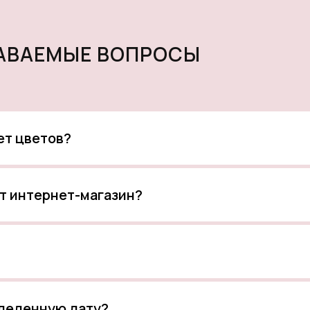
ДАВАЕМЫЕ ВОПРОСЫ
кет цветов?
т интернет-магазин?
еделенную дату?