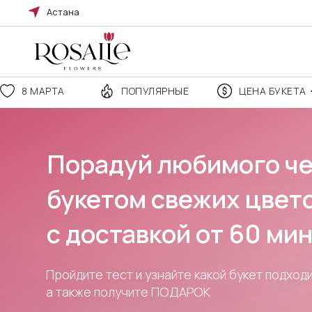
Астана
8 МАРТА
ПОПУЛЯРНЫЕ
ЦЕНА БУКЕТА
Порадуй любимого чело
букетом свежих цветов
c доставкой от 60 минут
Пройдите тест и узнайте какой букет подходит Вам,
а также получите ПОДАРОК
ПРОЙТИ ТЕСТ