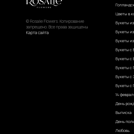
Голландс
Цветы в к
© Rosalie Flowers. Копирование
Букеты и
запрещено. Все права защищены
Букеты из
Карта сайта
Букеты из
Букеты с
Букеты с
Букеты с
Букеты с
Букеты с 
14 феврал
День рож
Выписка
День пол
Любовь