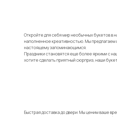
Откройте для себя мир необычных букетов в н
наполненное креативностью. Мы предлагаем ш
настоящему запоминающимся.
Праздники становятся еще более яркими с на
хотите сделать приятный сюрприз, наши буке
Быстрая доставка до двери. Мы ценим ваше вр