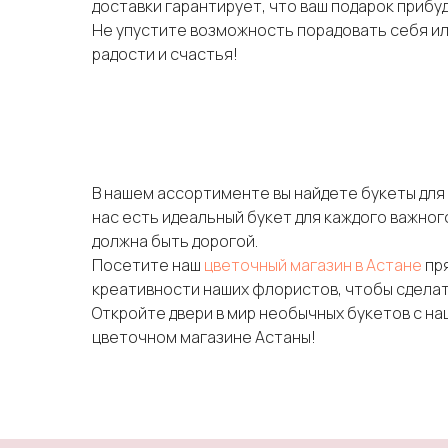
доставки гарантирует, что ваш подарок прибу
Не упустите возможность порадовать себя ил
радости и счастья!
В нашем ассортименте вы найдете букеты для 
нас есть идеальный букет для каждого важног
должна быть дорогой.
Посетите наш
цветочный магазин в Астане
пря
креативности наших флористов, чтобы сдела
Откройте двери в мир необычных букетов с н
цветочном магазине Астаны!