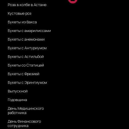
Роза в колбе в Астане
Кустовые роз
Букеты из Вакса
Букеты с амарилиссами
Букеты с анемонами
Букеты с Антуриумом
Букеты с Астильбой
Букеты со Статицей
Букеты с Фрезией
Букеты с Эрингиумом
Выпускной
Годовщина
День Медицинского
работника
День Финансового
сотрудника