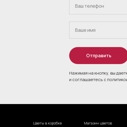
Отправить
Нажимая на кнопку, вы дае
и соглашаетесь c политик
Цветы в коробке
Магазин цветов