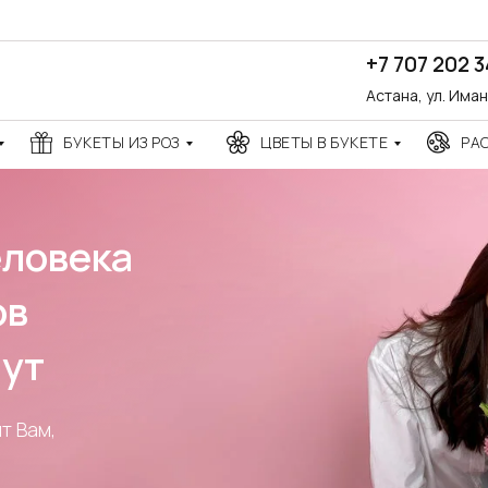
+7 707 202 
Астана, ул. Има
БУКЕТЫ ИЗ РОЗ
ЦВЕТЫ В БУКЕТЕ
РА
века