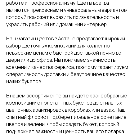
работе и профессионализму. Цветы всегда
являются прекрасным и универсальным вариантом,
который поможет выразить признательность и
украсить рабочий или домашний интерьер.
Наш магазин цветов в Астане предлагает широкий
выбор цветочных композиций для коллег по
невысоким ценам с быстрой доставкой прямо до
двери или до офиса. Мы понимаем значимость
времени и качества сервиса, поэтому гарантируем
оперативность доставки и безупречное качество
наших букетов.
В нашем ассортименте вы найдете разнообразные
композиции: от элегантных букетов до стильных
цветочных аранжировок в коробках или вазах. Наш
опытный флорист подберет идеальное сочетание
цветов и зелени, чтобы создать букет, который
подчеркнет важность и ценность вашего подарка.