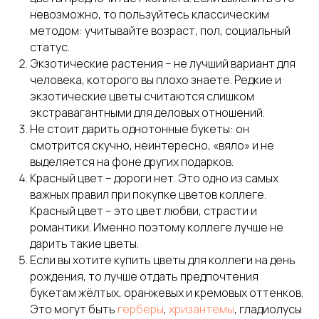
невозможно, то пользуйтесь классическим
методом: учитывайте возраст, пол, социальный
статус.
Экзотические растения – не лучший вариант для
человека, которого вы плохо знаете. Редкие и
экзотические цветы считаются слишком
экстравагантными для деловых отношений.
Не стоит дарить однотонные букеты: он
смотрится скучно, неинтересно, «вяло» и не
выделяется на фоне других подарков.
Красный цвет – дороги нет. Это одно из самых
важных правил при покупке цветов коллеге.
Красный цвет – это цвет любви, страсти и
романтики. Именно поэтому коллеге лучше не
дарить такие цветы.
Если вы хотите купить цветы для коллеги на день
рождения, то лучше отдать предпочтения
букетам жёлтых, оранжевых и кремовых оттенков.
Это могут быть
герберы
,
хризантемы
, гладиолусы