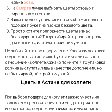
и даже
розы
.
На
8 марта
лучше выбирать цветы розовых и
сиреневых оттенков.
Вашего коллегу повысили по службе – идеально
подойдёт букет из пионов бежевого цвета.
Просто хотите преподнести цветы в знак
благодарности? Тогда выбирайте розовые розы
для женщины, или букет ирисов мужчине.
Не забывайте и про оформление. Красивая упаковка
подчеркнёт всю роскошь букета и уважительное
отношение к коллеге. Однако помните, что упаковка
должна выступать лишь в качестве дополнения, но
не быть яркой, пёстрой вычурной.
Цветы в Астане для коллеги
При выборе подарка для коллеги важно учесть не
только его предпочтения, но и создать приятное
впечатление, подчеркнув внимание и уважение к