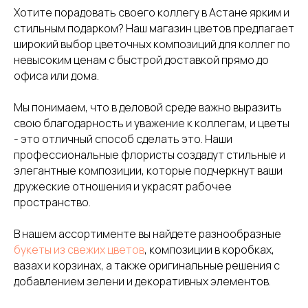
Хотите порадовать своего коллегу в Астане ярким и
стильным подарком? Наш магазин цветов предлагает
широкий выбор цветочных композиций для коллег по
невысоким ценам с быстрой доставкой прямо до
офиса или дома.
Мы понимаем, что в деловой среде важно выразить
свою благодарность и уважение к коллегам, и цветы
- это отличный способ сделать это. Наши
профессиональные флористы создадут стильные и
элегантные композиции, которые подчеркнут ваши
дружеские отношения и украсят рабочее
пространство.
В нашем ассортименте вы найдете разнообразные
букеты из свежих цветов
, композиции в коробках,
вазах и корзинах, а также оригинальные решения с
добавлением зелени и декоративных элементов.