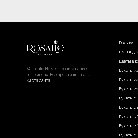
Главная
Голландс
Цветы в к
© Rosalie Flowers. Копирование
Букеты и
запрещено. Все права защищены
Букеты из
Карта сайта
Букеты из
Букеты с
Букеты с
Букеты с
Букеты с
Букеты с 