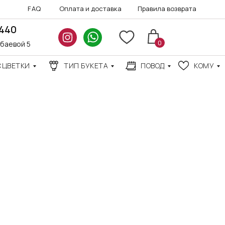
FAQ
Оплата и доставка
Правила возврата
3440
0
нбаевой 5
СЦВЕТКИ
ТИП БУКЕТА
ПОВОД
КОМУ
АКЦИИ