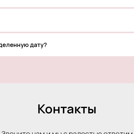
еделенную дату?
Контакты
Звоните нам и мы с радостью ответим