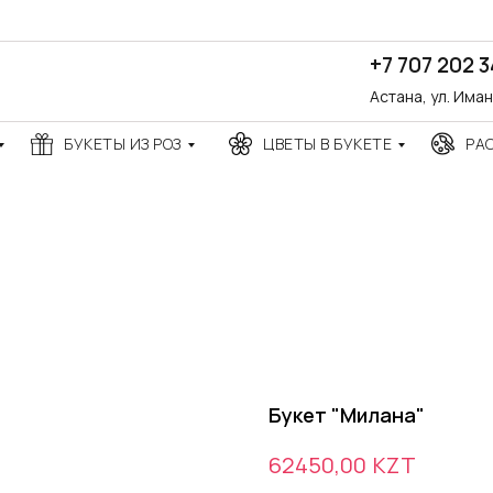
+7 707 202 
Астана, ул. Има
БУКЕТЫ ИЗ РОЗ
ЦВЕТЫ В БУКЕТЕ
РА
Букет "Милана"
KZT
62450,00