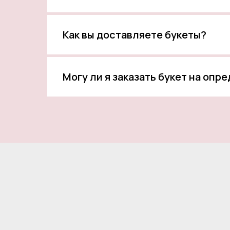
Как вы доставляете букеты?
Могу ли я заказать букет на опр