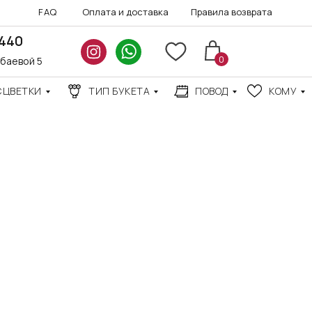
FAQ
Оплата и доставка
Правила возврата
3440
0
нбаевой 5
СЦВЕТКИ
ТИП БУКЕТА
ПОВОД
КОМУ
АКЦИИ