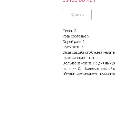
Купить
Пионы 3
Розы сортовые 5
Спрей розы 5
Сухоцветы 3
Заказ свадебного букета желате
экзотические цветы.
В случае заказа за 1-3 дня вын
наличии. Для более детальной 
обсудить возможность нужного 