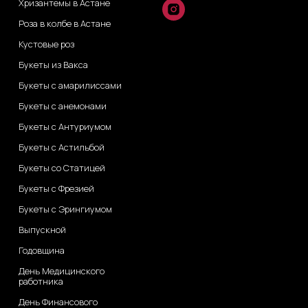
Хризантемы в Астане
Роза в колбе в Астане
Кустовые роз
Букеты из Вакса
Букеты с амарилиссами
Букеты с анемонами
Букеты с Антуриумом
Букеты с Астильбой
Букеты со Статицей
Букеты с Фрезией
Букеты с Эрингиумом
Выпускной
Годовщина
День Медицинского
работника
День Финансового