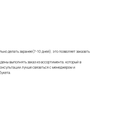
льно делать заранее(7-10 дней), это позволяет заказать
уждены выполнять заказ из ассортимента, который в
консультации лучше связаться с менеджером и
букета.