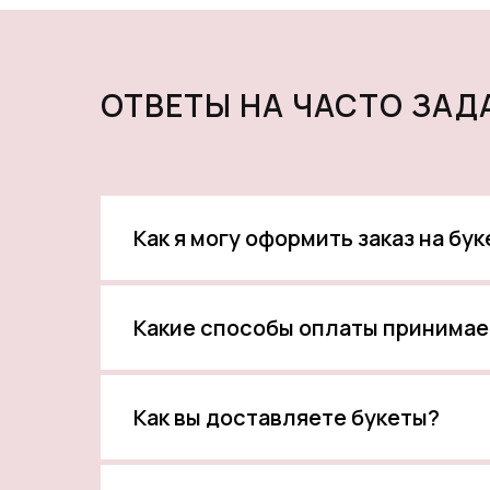
ОТВЕТЫ НА ЧАСТО ЗА
Как я могу оформить заказ на бу
Какие способы оплаты принимае
Как вы доставляете букеты?