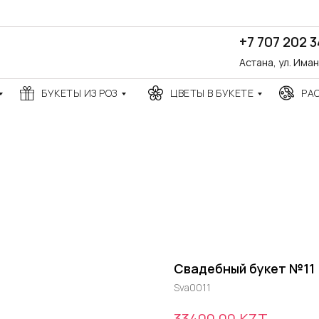
+7 707 202 
Астана, ул. Има
БУКЕТЫ ИЗ РОЗ
ЦВЕТЫ В БУКЕТЕ
РА
Свадебный букет №11
Sva0011
KZT
33400,00