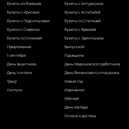
Букеты из Ромашек
Букеты с Антуриумом
Букеты с Ирисами
Букеты с Астильбой
Букеты с Подсолнухами
Букеты со Статицей
Букеты с Сиренью
Букеты с Фрезией
Букеты со Скимией
Букеты с Эрингиумом
Предложение
Выпускной
1 сентября
Годовщина
День защитника
День Медицинского работника
День Учителя
День Финансового сотрудника
Траур
Новый год
Хэллуин
Извинения
Юбилей
День Матери
Оплата и достака