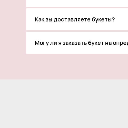
Как вы доставляете букеты?
Могу ли я заказать букет на опр