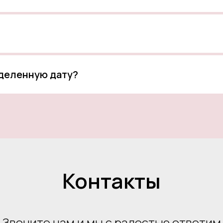
еделенную дату?
Контакты
Звоните нам и мы с радостью ответим