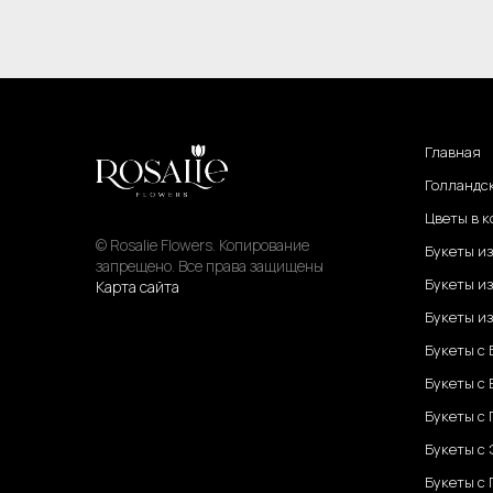
Главная
Голландс
Цветы в к
© Rosalie Flowers. Копирование
Букеты и
запрещено. Все права защищены
Букеты из
Карта сайта
Букеты из
Букеты с
Букеты с
Букеты с
Букеты с
Букеты с 