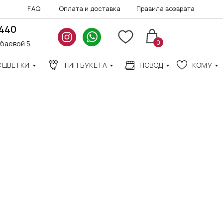
FAQ
Оплата и доставка
Правила возврата
3440
0
нбаевой 5
СЦВЕТКИ
ТИП БУКЕТА
ПОВОД
КОМУ
АКЦИИ