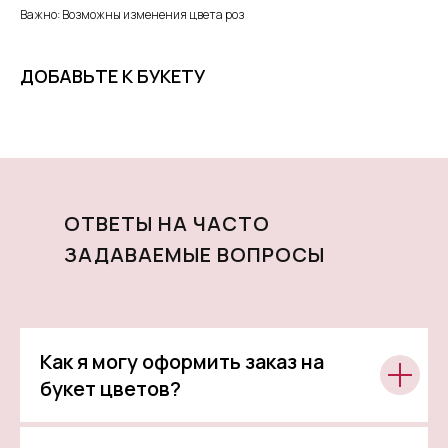
Важно: Возможны изменения цвета роз
ДОБАВЬТЕ К БУКЕТУ
ОТВЕТЫ НА ЧАСТО
ЗАДАВАЕМЫЕ ВОПРОСЫ
Как я могу оформить заказ на
букет цветов?