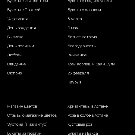
Букеты с Эвкалиптом
Букеты с Гладиолусами
Букеты с Протеей
Букеты с хлопком
14 февраля
8 марта
День рождения
9 мая
Выписка
Бизнес-встреча
День полиции
Благодарность
Любовь
Внимание
Свидание
Козы Корпеш и Баян Сулу
Сюприз
23 февраля
Наурыз
Магазин цветов
Хризантемы в Астане
Отзывы о магазине цветов
Роза в колбе в Астане
Эустома (Лизиантус)
Кустовые роз
Букеты из георгин
Букеты из Вакса