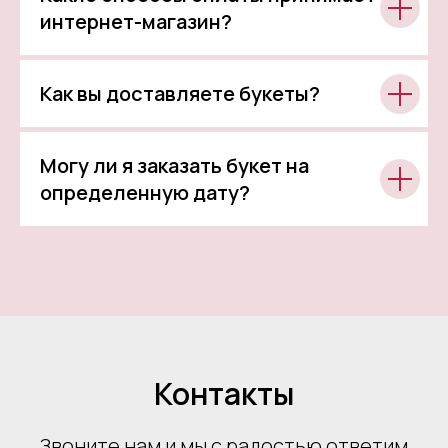
интернет-магазин?
Как вы доставляете букеты?
Могу ли я заказать букет на
определенную дату?
Контакты
Звоните нам и мы с радостью ответим