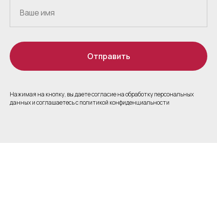
Отправить
Нажимая на кнопку, вы даете согласие на обработку персональных
данных и соглашаетесь c политикой конфиденциальности