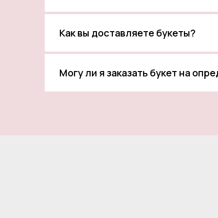
Как вы доставляете букеты?
Могу ли я заказать букет на опр