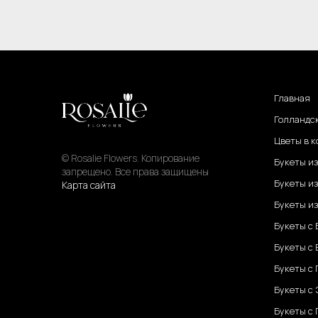
Главная
Голландс
Цветы в к
© Rosalie Flowers. Копирование
Букеты и
запрещено. Все права защищены
Букеты из
Карта сайта
Букеты из
Букеты с
Букеты с
Букеты с
Букеты с
Букеты с 