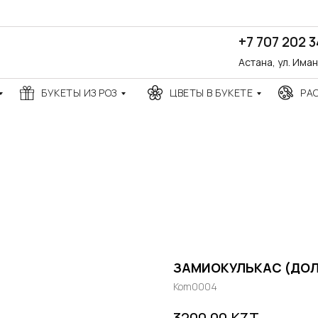
+7 707 202 
Астана, ул. Има
БУКЕТЫ ИЗ РОЗ
ЦВЕТЫ В БУКЕТЕ
РА
ЗАМИОКУЛЬКАС (ДОЛ
Kom0004
KZT
3200,00