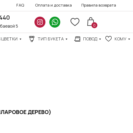
FAQ
Оплата и доставка
Правила возврата
3440
0
нбаевой 5
СЦВЕТКИ
ТИП БУКЕТА
ПОВОД
КОМУ
АКЦИИ
ЛАРОВОЕ ДЕРЕВО)