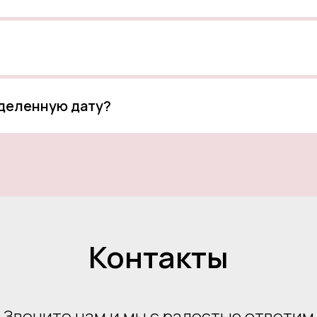
еделенную дату?
Контакты
Звоните нам и мы с радостью ответим