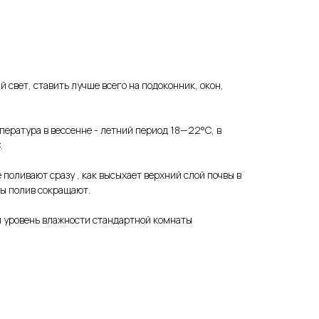
 свет, ставить лучше всего на подоконник, окон,
ература в вессенне - летний период 18—22°C, в
.
 поливают сразу , как высыхает верхний слой почвы в
ны полив сокращают.
й уровень влажности стандартной комнаты