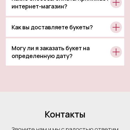
интернет-магазин?
Как вы доставляете букеты?
Могу ли я заказать букет на
определенную дату?
Контакты
Звоните нам и мы с радостью ответим