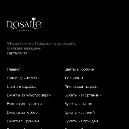
© Rosalie Flowers. Копирование запрещено.
Все права защищены
Карта сайта
Главная
Цветы в коробке
Голландские розы
Тюльпаны
Цветы в коробке
Пионовидные розы
Букеты из Альстромерии
Букеты из Гортензии
Букеты из гвоздики
Букеты из Калл
Букеты из гербер
Букеты из лилий
Букеты с Брунией
Букеты из орхидеи