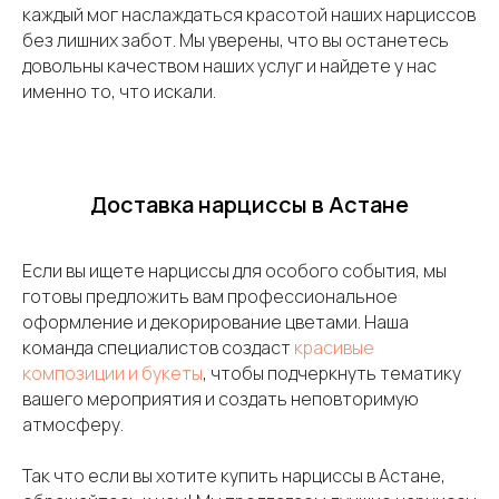
каждый мог наслаждаться красотой наших нарциссов
без лишних забот. Мы уверены, что вы останетесь
довольны качеством наших услуг и найдете у нас
именно то, что искали.
Доставка нарциссы в Астане
Если вы ищете нарциссы для особого события, мы
готовы предложить вам профессиональное
оформление и декорирование цветами. Наша
команда специалистов создаст
красивые
композиции и букеты
, чтобы подчеркнуть тематику
вашего мероприятия и создать неповторимую
атмосферу.
Так что если вы хотите купить нарциссы в Астане,