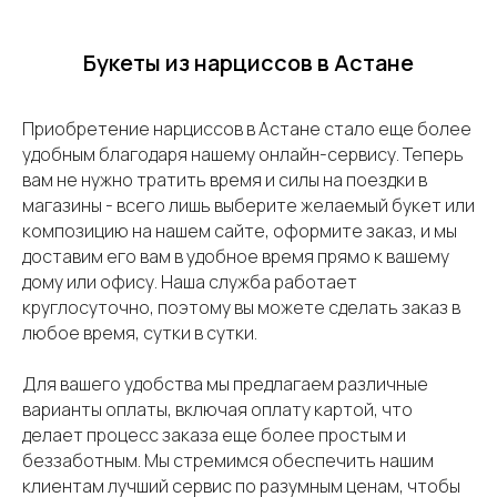
Букеты из нарциссов в Астане
Приобретение нарциссов в Астане стало еще более
удобным благодаря нашему онлайн-сервису. Теперь
вам не нужно тратить время и силы на поездки в
магазины - всего лишь выберите желаемый букет или
композицию на нашем сайте, оформите заказ, и мы
доставим его вам в удобное время прямо к вашему
дому или офису. Наша служба работает
круглосуточно, поэтому вы можете сделать заказ в
любое время, сутки в сутки.
Для вашего удобства мы предлагаем различные
варианты оплаты, включая оплату картой, что
делает процесс заказа еще более простым и
беззаботным. Мы стремимся обеспечить нашим
клиентам лучший сервис по разумным ценам, чтобы