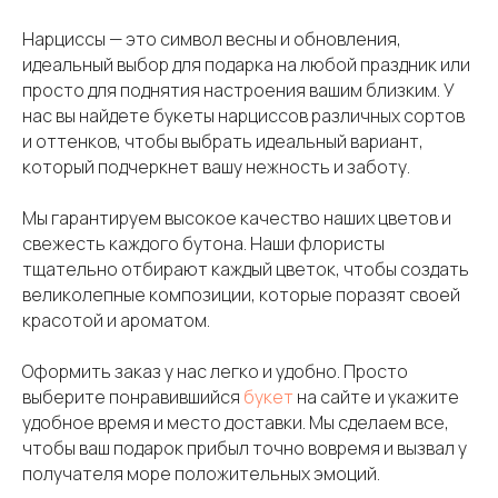
Нарциссы — это символ весны и обновления,
идеальный выбор для подарка на любой праздник или
просто для поднятия настроения вашим близким. У
нас вы найдете букеты нарциссов различных сортов
и оттенков, чтобы выбрать идеальный вариант,
который подчеркнет вашу нежность и заботу.
Мы гарантируем высокое качество наших цветов и
свежесть каждого бутона. Наши флористы
тщательно отбирают каждый цветок, чтобы создать
великолепные композиции, которые поразят своей
красотой и ароматом.
Оформить заказ у нас легко и удобно. Просто
выберите понравившийся
букет
на сайте и укажите
удобное время и место доставки. Мы сделаем все,
чтобы ваш подарок прибыл точно вовремя и вызвал у
получателя море положительных эмоций.