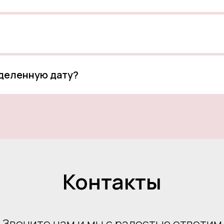
еделенную дату?
Контакты
Звоните нам и мы с радостью ответим