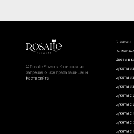
Главная
Голландс
Цветы в к
© Rosalie Flowers. Копирование
Букеты и
запрещено. Все права защищены
Букеты из
Карта сайта
Букеты из
Букеты с
Букеты с
Букеты с
Букеты с
Букеты с 