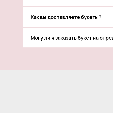
Как вы доставляете букеты?
Могу ли я заказать букет на опр