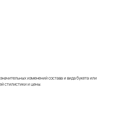
езначительных изменений состава и вида букета или
ей стилистики и цены.