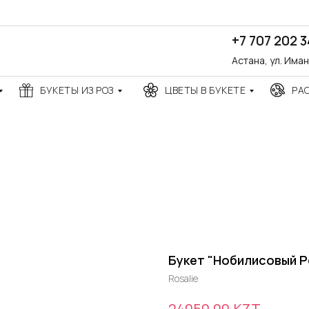
+7 707 202 
Астана, ул. Има
БУКЕТЫ ИЗ РОЗ
ЦВЕТЫ В БУКЕТЕ
РА
Букет "Нобилисовый Р
Rosalie
KZT
24050,00