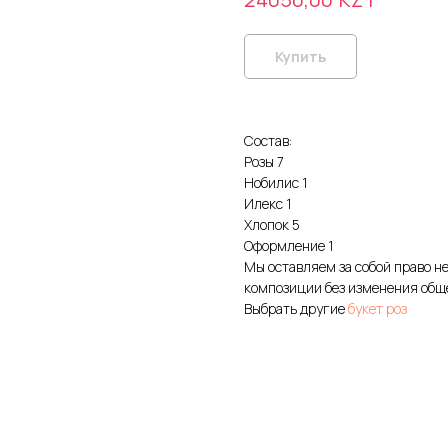
Купить
Состав:
Розы 7
Нобилис 1
Илекс 1
Хлопок 5
Оформление 1
Мы оставляем за собой право н
композиции без изменения общ
Выбрать другие
букет роз