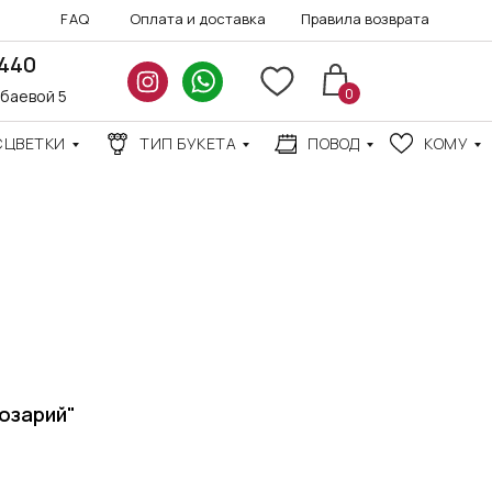
FAQ
Оплата и доставка
Правила возврата
3440
0
нбаевой 5
СЦВЕТКИ
ТИП БУКЕТА
ПОВОД
КОМУ
АКЦИИ
озарий"