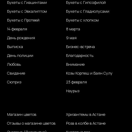
Букеты с Гиацинтами
Букеты с Гипсофилой
Букеты с Эвкалиптом
Букеты с Гладиолусами
Букеты с Протеей
Букеты с хлопком
14 февраля
8 марта
День рождения
9 мая
Выписка
Бизнес-встреча
День полиции
Благодарность
Любовь
Внимание
Свидание
Козы Корпеш и Баян Сулу
Сюприз
23 февраля
Наурыз
Магазин цветов
Хризантемы в Астане
Отзывы о магазине цветов
Роза в колбе в Астане