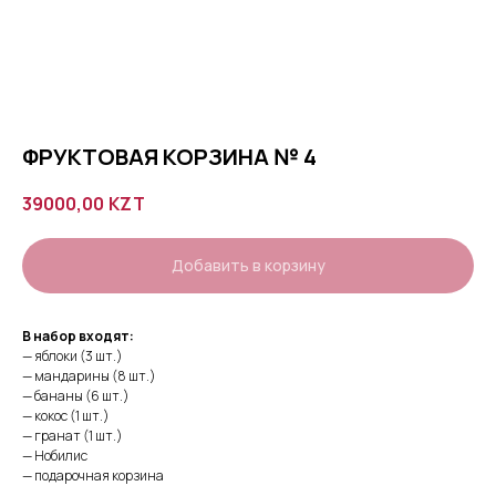
ФРУКТОВАЯ КОРЗИНА № 4
39000,00
KZT
Добавить в корзину
В набор входят:
— яблоки (3 шт.)
— мандарины (8 шт.)
— бананы (6 шт.)
— кокос (1 шт.)
— гранат (1 шт.)
— Нобилис
— подарочная корзина