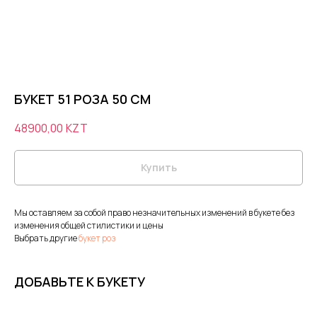
БУКЕТ 51 РОЗА 50 СМ
48900,00
KZT
Купить
Мы оставляем за собой право незначительных изменений в букете без
изменения общей стилистики и цены
Выбрать другие
букет роз
ДОБАВЬТЕ К БУКЕТУ