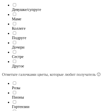
Девушке/супруге
Маме
Коллеге
Подруге
Дочери
Сестре
Другое
Отметьте галочками цветы, которые любит получатель 🙂
Розы
Пионы
Гортензии