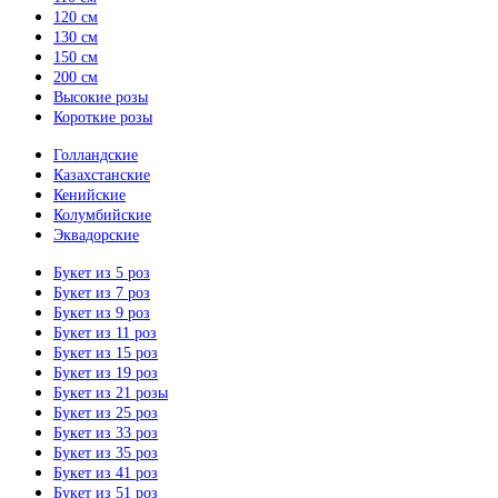
120 см
130 см
150 см
200 см
Высокие розы
Короткие розы
Голландские
Казахстанские
Кенийские
Колумбийские
Эквадорские
Букет из 5 роз
Букет из 7 роз
Букет из 9 роз
Букет из 11 роз
Букет из 15 роз
Букет из 19 роз
Букет из 21 розы
Букет из 25 роз
Букет из 33 роз
Букет из 35 роз
Букет из 41 роз
Букет из 51 роз