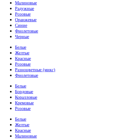
Малиновые
Радужные
Розовые
Оранжевые
Синие
Фиолетовые
Черные
Белые
Желтые
Красные
Розовые
Разноцветные (микс)
Фиолетовые
Белые
Бордовые
Коралловые
Кремовые
Розовые
Белые
Желтые
Красные
Малиновые