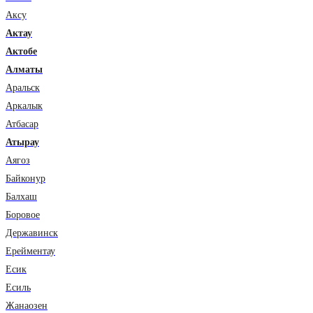
Аксу
Актау
Актобе
Алматы
Аральск
Аркалык
Атбасар
Атырау
Аягоз
Байконур
Балхаш
Боровое
Державинск
Ерейментау
Есик
Есиль
Жанаозен