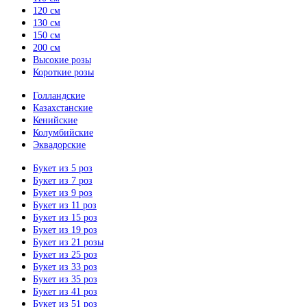
120 см
130 см
150 см
200 см
Высокие розы
Короткие розы
Голландские
Казахстанские
Кенийские
Колумбийские
Эквадорские
Букет из 5 роз
Букет из 7 роз
Букет из 9 роз
Букет из 11 роз
Букет из 15 роз
Букет из 19 роз
Букет из 21 розы
Букет из 25 роз
Букет из 33 роз
Букет из 35 роз
Букет из 41 роз
Букет из 51 роз