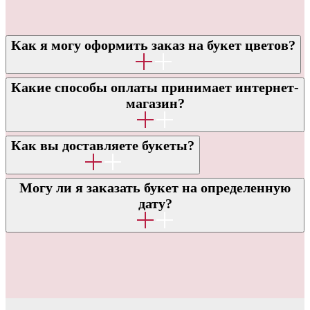
Как я могу оформить заказ на букет цветов?
Какие способы оплаты принимает интернет-
ОТВЕТЫ НА ЧАСТО
магазин?
ЗАДАВАЕМЫЕ ВОПРОСЫ
Как вы доставляете букеты?
Могу ли я заказать букет на определенную
дату?