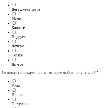
Девушке/супруге
Маме
Коллеге
Подруге
Дочери
Сестре
Другое
Отметьте галочками цветы, которые любит получатель 🙂
Розы
Пионы
Гортензии