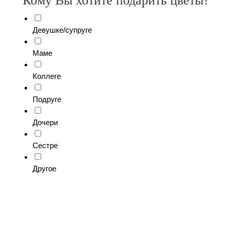
Кому Вы хотите подарить цветы?
Девушке/супруге
Маме
Коллеге
Подруге
Дочери
Сестре
Другое