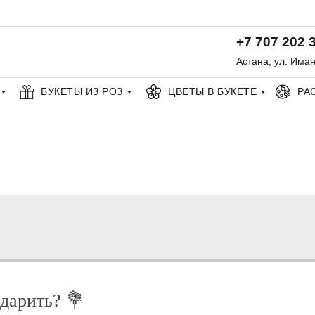
+7 707 202 
Астана, ул. Има
БУКЕТЫ ИЗ РОЗ
ЦВЕТЫ В БУКЕТЕ
РА
дарить? 💐