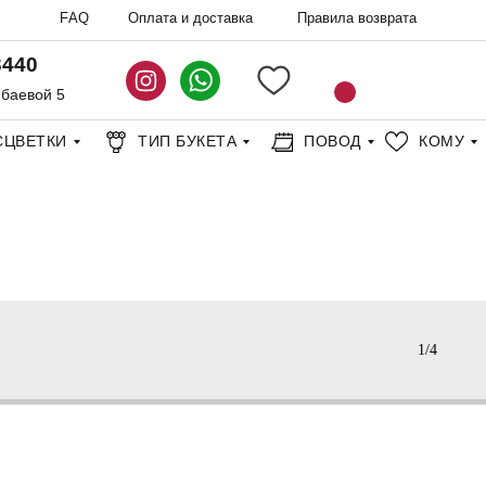
FAQ
Оплата и доставка
Правила возврата
3440
нбаевой 5
СЦВЕТКИ
ТИП БУКЕТА
ПОВОД
КОМУ
АКЦИИ
1/4