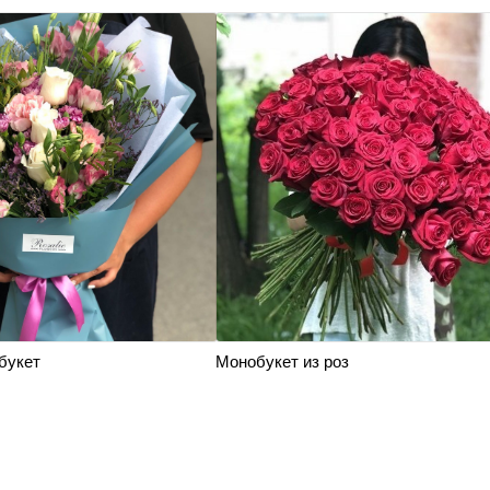
букет
Монобукет из роз