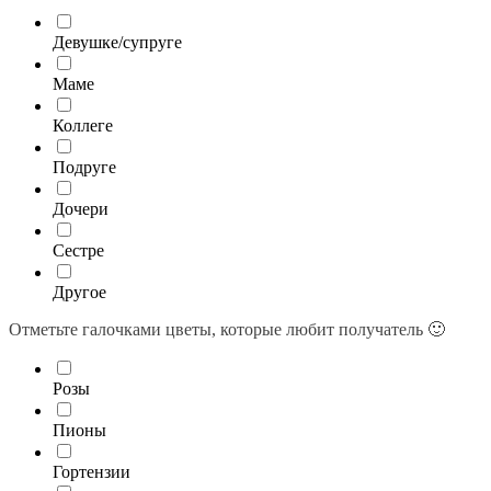
Девушке/супруге
Маме
Коллеге
Подруге
Дочери
Сестре
Другое
Отметьте галочками цветы, которые любит получатель 🙂
Розы
Пионы
Гортензии