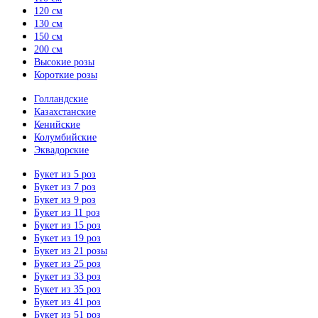
120 см
130 см
150 см
200 см
Высокие розы
Короткие розы
Голландские
Казахстанские
Кенийские
Колумбийские
Эквадорские
Букет из 5 роз
Букет из 7 роз
Букет из 9 роз
Букет из 11 роз
Букет из 15 роз
Букет из 19 роз
Букет из 21 розы
Букет из 25 роз
Букет из 33 роз
Букет из 35 роз
Букет из 41 роз
Букет из 51 роз