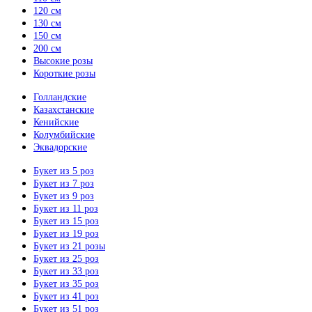
120 см
130 см
150 см
200 см
Высокие розы
Короткие розы
Голландские
Казахстанские
Кенийские
Колумбийские
Эквадорские
Букет из 5 роз
Букет из 7 роз
Букет из 9 роз
Букет из 11 роз
Букет из 15 роз
Букет из 19 роз
Букет из 21 розы
Букет из 25 роз
Букет из 33 роз
Букет из 35 роз
Букет из 41 роз
Букет из 51 роз