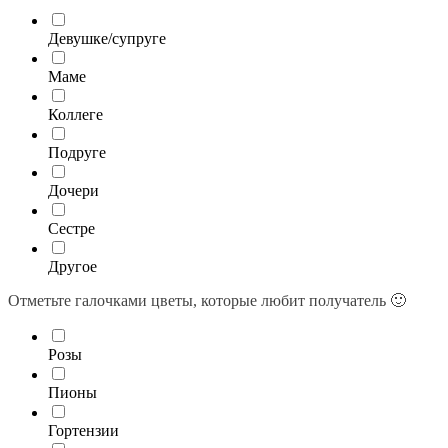
Девушке/супруге
Маме
Коллеге
Подруге
Дочери
Сестре
Другое
Отметьте галочками цветы, которые любит получатель 🙂
Розы
Пионы
Гортензии